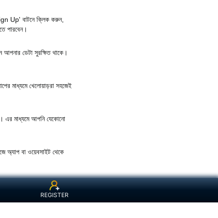
Sign Up' বাটনে ক্লিক করুন,
করতে পারবেন।
নে আপনার ডেটা সুরক্ষিত থাকে।
ের মাধ্যমে খেলোয়াড়রা সহজেই
রা। এর মাধ্যমে আপনি যেকোনো
হজে অ্যাপ বা ওয়েবসাইট থেকে
REGISTER