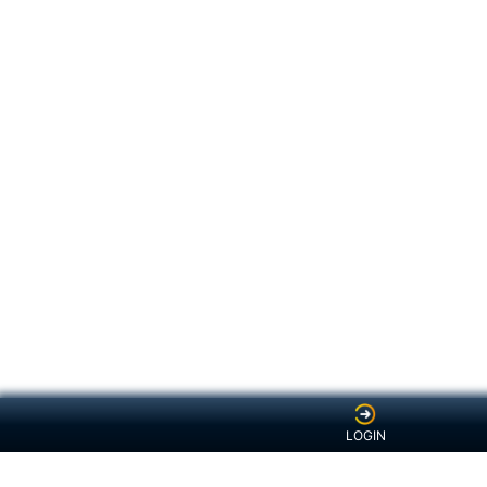
LOGIN