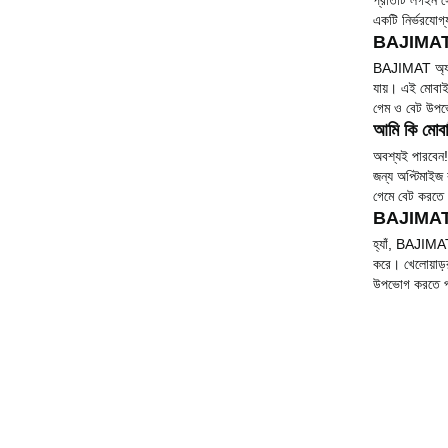
প্রতিটি লগইন স
একটি নির্ভরযোগ
BAJIMAT অ
BAJIMAT অ্যাপ
যায়। এই মোবাই
গেম ও বেট উপ
আমি কি মো
অবশ্যই পারবেন
জন্য অপ্টিমাইজ
গেমে বেট করতে
BAJIMAT কি
হ্যাঁ, BAJIMAT
করে। খেলোয়াড়
উপভোগ করতে প