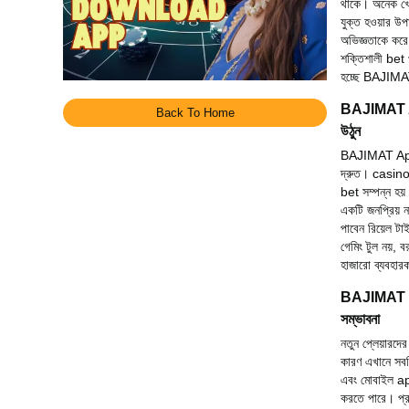
থাকে। অনেক খে
যুক্ত হওয়ার উ
অভিজ্ঞতাকে কর
শক্তিশালী bet প
হচ্ছে BAJIMA
BAJIMAT App 
Back To Home
উঠুন
BAJIMAT App খ
দ্রুত। casino
bet সম্পন্ন হয়
একটি জনপ্রিয়
পাবেন রিয়েল টা
গেমিং টুল নয়, ব
হাজারো ব্যবহার
BAJIMAT Casi
সম্ভাবনা
নতুন প্লেয়ার
কারণ এখানে সব
এবং মোবাইল ap
করতে পারে। প্র