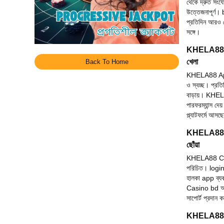
থেকে দ্রুত সংযো
উত্তেজনাপূর্ণ। 
প্রতিদিন আরও 
সঙ্গে।
KHELA88 App
খেলা
Back To Home
KHELA88 App 
ও স্বচ্ছ। প্রতি
বাড়ায়। KHEL
পারফরম্যান্স দে
প্ল্যাটফর্মে আস
KHELA88 Cas
ছোঁয়া
KHELA88 Casino
পরিচিত। login প
হালকা app ব্য
Casino bd অঞ্চ
সাপোর্ট প্রদান 
KHELA88 BD 