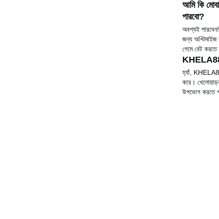
আমি কি মো
পারবো?
অবশ্যই পারবেন
জন্য অপ্টিমাইজ
গেমে বেট করতে
KHELA88 কি
হ্যাঁ, KHELA88
করে। খেলোয়াড়
উপভোগ করতে প