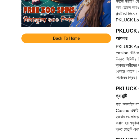
সহজে সংযোগ নেয
করে তোলে আরও 
প্ল্যাটফর্ম হিস
PKLUCK Lo
PKLUCK App 
আপনার
Back To Home
PKLUCK App lo
casino টেবিলে 
উন্নত সিকিউর 
ব্যবহারকারীদের 
খেলতে পারেন। এর
গেমারের প্রিয
PKLUCK Cas
গ্যারান্টি
যারা অনলাইন ব
Casino একটি আদ
হওয়ায় খেলোয়া
করাও হয় মসৃণ
দ্রুত পেমেন্ট এ